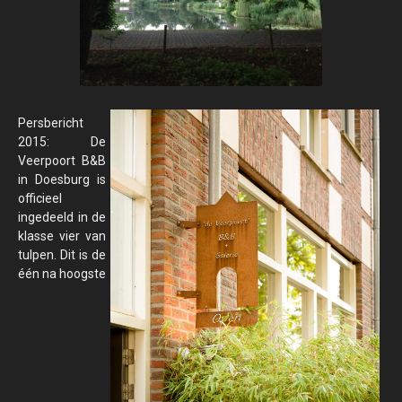
Persbericht
2015: De
Veerpoort B&B
in Doesburg is
officieel
ingedeeld in de
klasse vier van
tulpen. Dit is de
één na hoogste