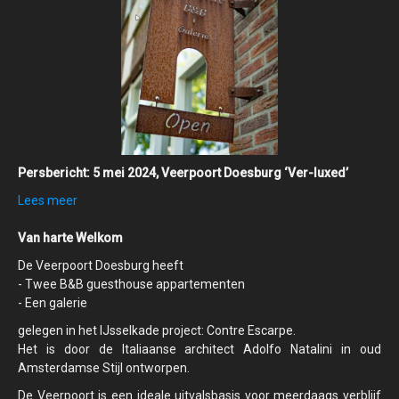
Persbericht: 5 mei 2024, Veerpoort Doesburg ‘Ver-luxed’
Lees meer
Van harte Welkom
De Veerpoort Doesburg heeft
- Twee B&B guesthouse appartementen
- Een galerie
gelegen in het IJsselkade project: Contre Escarpe.
Het is door de Italiaanse architect Adolfo Natalini in oud
Amsterdamse Stijl ontworpen.
De Veerpoort is een ideale uitvalsbasis voor meerdaags verblijf